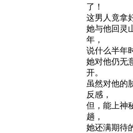
了！
这男人竟拿
她与他回灵
年，
说什么半年
她对他仍无
开。
虽然对他的
反感，
但，能上神
趟，
她还满期待