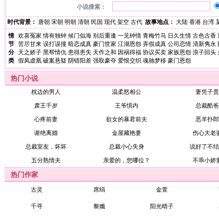
小说搜索：
时代背景：
唐朝
宋朝
明朝
清朝
民国
现代
架空
古代
故事地点：
大陆
香港
台湾
情
欢喜冤家
情有独钟
候门似海
别后重逢
一见钟情
青梅竹马
日久生情
古色古香
节
苦尽甘来
误打误撞
暗恋成真
豪门世家
江湖恩怨
弄假成真
公司恋情
清新隽永
分
天之娇子
黑帮情仇
患得患失
天作之和
因祸得福
协议买卖
家族恩怨
浪子回头
类
假凤虚凰
破案悬疑
阴错阳差
强取豪夺
爱恨交织
魂驰梦移
豪门恩怨
热门小说
枕边的男人
温柔怒相公
妻凭子贵
肃王千岁
王爷惧内
总裁酷爸
心疼前妻
欲女的暴君前夫
恶羊扑郎
谢绝离婚
金屋藏艳妻
伤心大老
总裁室友，坏坏
总裁小心失身
说好了不结
五分熟情夫
亲爱的，您哪位？
不乖小娇
热门作家
古灵
席绢
金萱
千寻
黎孅
阳光晴子