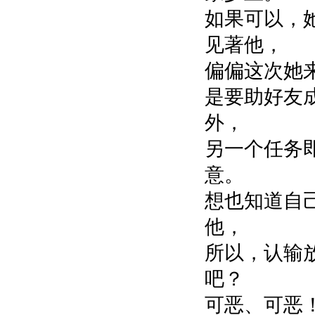
如果可以，
见著他，
偏偏这次她
是要助好友
外，
另一个任务
意。
想也知道自
他，
所以，认输
吧？
可恶、可恶