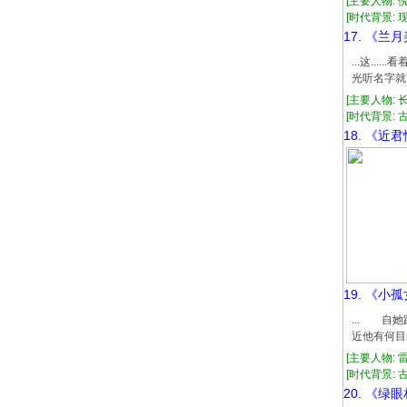
[主要人物: 
[时代背景: 现代
17. 《兰
...这.
光听名字就
[主要人物: 
[时代背景: 古代
18. 《近
19. 《小
... 自
近他有何目
[主要人物: 
[时代背景: 古代
20. 《绿