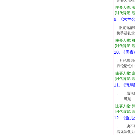
界各大名模
[主要人物: 
[时代背景: 现代
9. 《木兰
...眼前
携手进礼堂
[主要人物: 
[时代背景: 现代
10. 《黑
...月伦
月伦记忆中
[主要人物: 
[时代背景: 现代
11. 《琉
... 
可是——
[主要人物: 
[时代背景: 现
12. 《鱼
... 
着无法化为