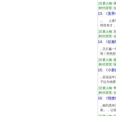
[主要人物: 
[时代背景: 古代
13. 《宠
... 
绝世奇才，
[主要人物: 
[时代背景: 古代
14. 《征
...又打
唔！突然想
[主要人物: 
[时代背景: 现代
15. 《小
...若说
子以为他爱
[主要人物: 
[时代背景: 古代
16. 《情
...她到
救」， 让