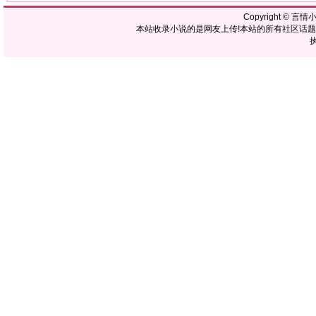
Copyright ©
言情
本站收录小说的是网友上传!本站的所有社区话
执