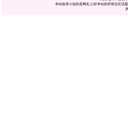
本站收录小说的是网友上传!本站的所有社区话
执