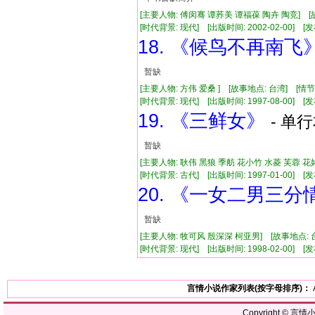
[主要人物: 傅闵骞 谭荞美 谭福葆 陶卉 陶竞] [
[时代背景: 现代] [出版时间: 2002-02-00] [发布
18. 《候鸟不再南飞
暂缺
[主要人物: 方伟 爱桑 ] [故事地点: 台湾] [情
[时代背景: 现代] [出版时间: 1997-08-00] [发布
19. 《三鲜女》
- 单行
暂缺
[主要人物: 耿伟 黑狼 季舫 花小竹 水菱 芙蓉 花
[时代背景: 古代] [出版时间: 1997-01-00] [发布
20. 《一女二男三分
暂缺
[主要人物: 牧可风 殷深深 柯亚男] [故事地点: 
[时代背景: 现代] [出版时间: 1998-02-00] [发布
言情小说作家列表(按字母排序)：
Copyright ©
言情