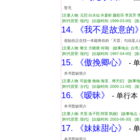
暂无
[主要人物: 元烈 白水仙 许爰析 颜彩芬 李其芳 
[时代背景: 现代] [出版时间: 1999-03-00] [发布
14. 《我不是故意的
假如你正在找一本能将你的「天雷」勾动某人
[主要人物: 黎文 方晓瑭 何璘] [故事地点: 台湾
[时代背景: 现代] [出版时间: 1997-04-00] [发布
15. 《傲挽卿心》
- 
本书暂缺简介
[主要人物: 司徒傲 挽袖 海漠，傅天狂] [故事地
[时代背景: 古代] [出版时间: 2000-11-00] [发布
16. 《暧昧》
- 单行本 
本书暂缺简介
[主要人物: 齐昊 洛子熙 阿雷 凯丽] [故事地点:
[时代背景: 现代] [出版时间: 2003-06-30] [发布
17. 《妹妹甜心》
- 
本书暂缺简介