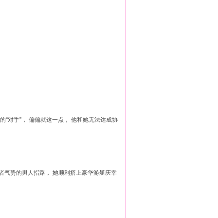
的“对手”， 偏偏就这一点， 他和她无法达成协
者气势的男人指路， 她顺利搭上豪华游艇庆幸