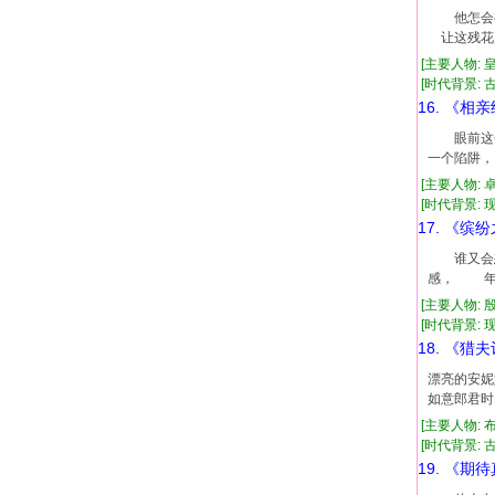
他怎会有
让这残花
[主要人物: 
[时代背景: 古代
16. 《相
眼前这个
一个陷阱
[主要人物: 
[时代背景: 现代
17. 《缤
谁又会想
感， 年
[主要人物: 
[时代背景: 现代
18. 《猎
漂亮的安妮
如意郎君时
[主要人物: 
[时代背景: 古代
19. 《期