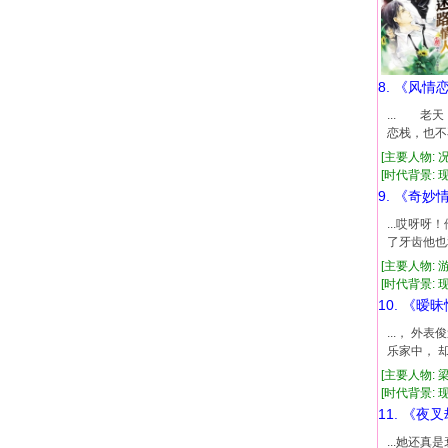
8. 《风情
... 
恋栈，也不
[主要人物: 
[时代背景: 现代
9. 《奇妙
...哎呀
了牙齿他也
[主要人物: 
[时代背景: 现代
10. 《暧
...， 
乐家中， 
[主要人物: 
[时代背景: 现代
11. 《夜
...她还