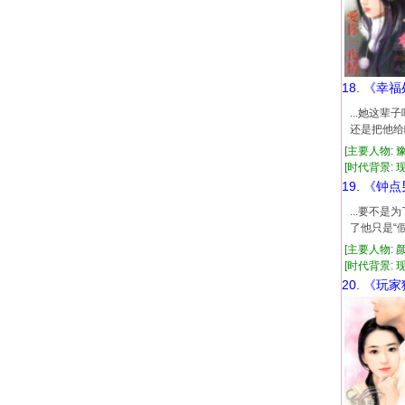
18. 《幸
...她这
还是把他给
[主要人物: 
[时代背景: 现代
19. 《钟
...要不
了他只是“
[主要人物: 
[时代背景: 现代
20. 《玩