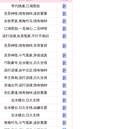
李代桃僵,江湖恩怨
灵异神怪,情有独钟,波折重重
女扮男装,青梅竹马,情有独钟
江湖恩怨,一见倾心,二见钟情
误打误撞,欢喜冤家,不打不相识
灵异神怪,情有独钟,失而复得
灵异神怪,斗气冤家,弄假成真
巧取豪夺,近水楼台,日久生情
误打误撞,命中注定,情有独钟
帝王将相,误打误撞,日久生情
灵魂出窍,误打误撞,情有独钟
失忆重逢,情有独钟,波折重重
近水楼台,日久生情
近水楼台,日久生情,由嫌生爱
近水楼台,日久生情
青梅竹马,斗气冤家,波折重重