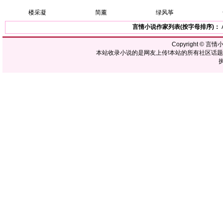
楼采凝
简薰
绿风筝
言情小说作家列表(按字母排序)：
Copyright ©
言情
本站收录小说的是网友上传!本站的所有社区话
执