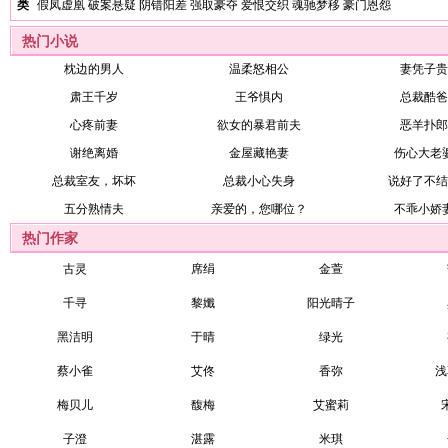
类
假凤虚凰
破案悬疑
阴错阳差
强取豪夺
爱恨交织
魂驰梦移
豪门恩怨
热门小说
枕边的男人
温柔怒相公
妻凭子贵
肃王千岁
王爷惧内
总裁酷爸
心疼前妻
欲女的暴君前夫
恶羊扑郎
谢绝离婚
金屋藏艳妻
伤心大老
总裁室友，坏坏
总裁小心失身
说好了不结
五分熟情夫
亲爱的，您哪位？
不乖小娇
热门作家
古灵
席绢
金萱
千寻
黎孅
阳光晴子
黑洁明
于晴
绿光
蔡小雀
艾佟
香弥
浅
梅贝儿
馥梅
艾蜜莉
子澄
湛露
米琪