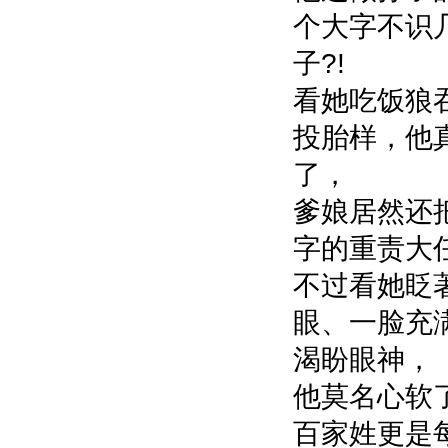
个大字不识
子?!
看她吃饭狼
投胎样，他
了，
爹娘居然还
字的重责大
不过看她眨
眼、一脸充
渴盼眼神，
他莫名心软
百家姓更是