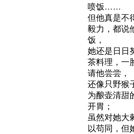
喷饭……
但他真是不
毅力，都说
饭，
她还是日日
茶料理，一
请他尝尝，
还像只野猴
为酿壶清甜
开胃；
虽然对她大
以苟同，但