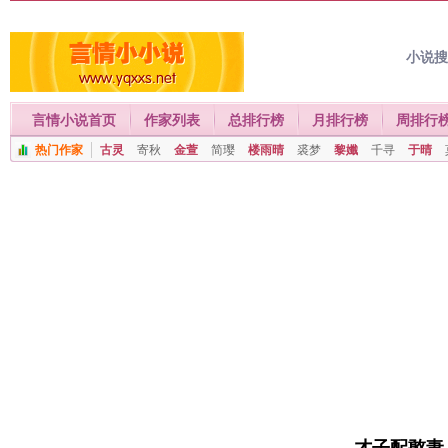
小说
言情小说首页
作家列表
总排行榜
月排行榜
周排行
热门作家
古灵
寄秋
金萱
简璎
楼雨晴
裘梦
黎孅
千寻
于晴