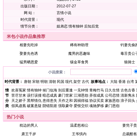
出版日期：
2012-07-27
网 站：
言情小说
时代背景：
现代
情节分类：
姐弟恋
情有独钟
后知后觉
米包小说作品集推荐
相妻先吃掉
稀有种助理
钓妻先偷
娶妻先色诱
魔男的恶趣味
毒舌贵公
猛男晒恩爱
镶金草食男
狼骑士
小说搜索：
时代背景：
唐朝
宋朝
明朝
清朝
民国
现代
架空
古代
故事地点：
大陆
香港
台湾
情
欢喜冤家
情有独钟
候门似海
别后重逢
一见钟情
青梅竹马
日久生情
古色古香
节
苦尽甘来
误打误撞
暗恋成真
豪门世家
江湖恩怨
弄假成真
公司恋情
清新隽永
分
天之娇子
黑帮情仇
患得患失
天作之和
因祸得福
协议买卖
家族恩怨
浪子回头
类
假凤虚凰
破案悬疑
阴错阳差
强取豪夺
爱恨交织
魂驰梦移
豪门恩怨
热门小说
枕边的男人
温柔怒相公
妻凭子贵
肃王千岁
王爷惧内
总裁酷爸