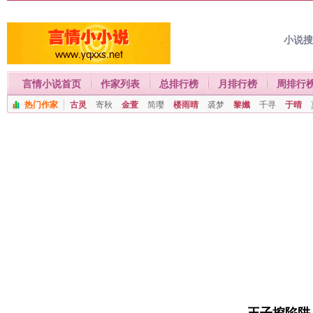
小说
言情小说首页
作家列表
总排行榜
月排行榜
周排行
热门作家
古灵
寄秋
金萱
简璎
楼雨晴
裘梦
黎孅
千寻
于晴