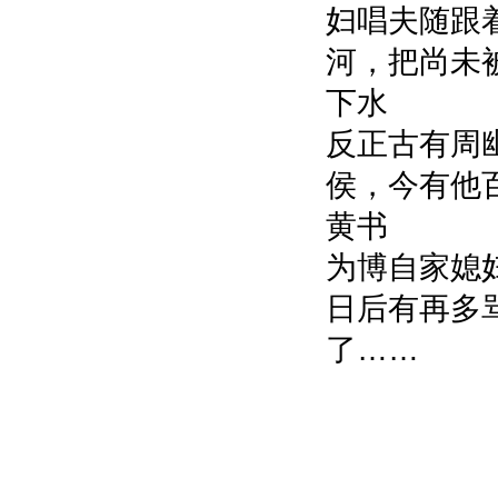
妇唱夫随跟
河，把尚未
下水
反正古有周
侯，今有他
黄书
为博自家媳
日后有再多
了……