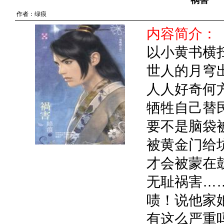
祸害
作者：
绿痕
内容简介：
以小黄书横
世人的月穹
人人好奇何
牺牲自己替
要不是脑袋
被黄金门给
才会被蒙在
无耻祸害…
啧！说他家
有这么严重