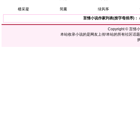
楼采凝
简薰
绿风筝
言情小说作家列表(按字母排序)：
Copyright ©
言情
本站收录小说的是网友上传!本站的所有社区话
执