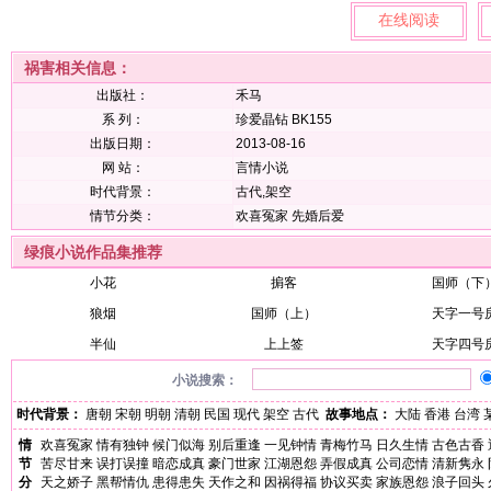
在线阅读
祸害相关信息：
出版社：
禾马
系 列：
珍爱晶钻 BK155
出版日期：
2013-08-16
网 站：
言情小说
时代背景：
古代,架空
情节分类：
欢喜冤家
先婚后爱
绿痕小说作品集推荐
小花
掮客
国师（下
狼烟
国师（上）
天字一号
半仙
上上签
天字四号
小说搜索：
时代背景：
唐朝
宋朝
明朝
清朝
民国
现代
架空
古代
故事地点：
大陆
香港
台湾
情
欢喜冤家
情有独钟
候门似海
别后重逢
一见钟情
青梅竹马
日久生情
古色古香
节
苦尽甘来
误打误撞
暗恋成真
豪门世家
江湖恩怨
弄假成真
公司恋情
清新隽永
分
天之娇子
黑帮情仇
患得患失
天作之和
因祸得福
协议买卖
家族恩怨
浪子回头