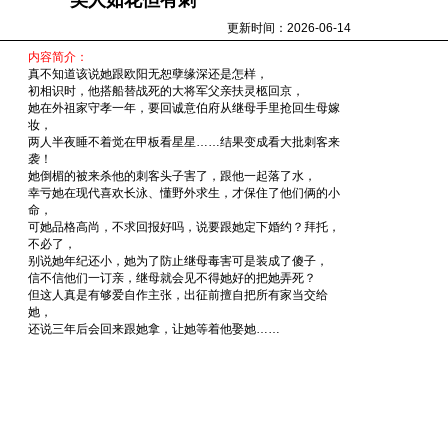
美人如花但有刺
更新时间：2026-06-14
内容简介：
真不知道该说她跟欧阳无恕孽缘深还是怎样，
初相识时，他搭船替战死的大将军父亲扶灵柩回京，
她在外祖家守孝一年，要回诚意伯府从继母手里抢回生母嫁
妆，
两人半夜睡不着觉在甲板看星星……结果变成看大批刺客来
袭！
她倒楣的被来杀他的刺客头子害了，跟他一起落了水，
幸亏她在现代喜欢长泳、懂野外求生，才保住了他们俩的小
命，
可她品格高尚，不求回报好吗，说要跟她定下婚约？拜托，
不必了，
别说她年纪还小，她为了防止继母毒害可是装成了傻子，
信不信他们一订亲，继母就会见不得她好的把她弄死？
但这人真是有够爱自作主张，出征前擅自把所有家当交给
她，
还说三年后会回来跟她拿，让她等着他娶她……