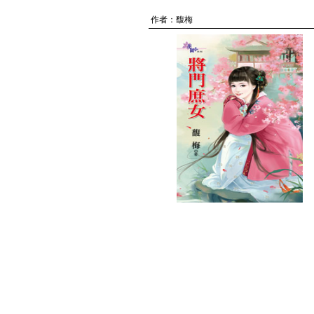
作者：
馥梅