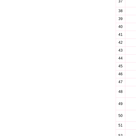
37
38
39
40
41
42
43
44
45
46
47
48
49
50
51
52